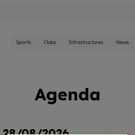
Sports
Clubs
Infrastructures
News
Main
navigation
Agenda
28/08/2026