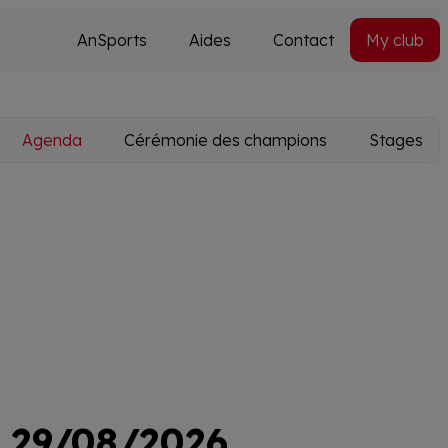
AnSports
Aides
Contact
My club
Secondary
Utils
navi
Agenda
Cérémonie des champions
Stages
29/08/2026