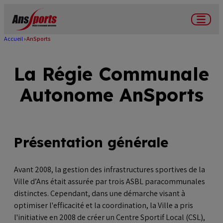
Aller
au
Menu
contenu
Accueil
AnSports
Fil
principal
d'Ariane
La Régie Communale
Autonome AnSports
Présentation générale
Avant 2008, la gestion des infrastructures sportives de la
Ville d’Ans était assurée par trois ASBL paracommunales
distinctes. Cependant, dans une démarche visant à
optimiser l'efficacité et la coordination, la Ville a pris
l'initiative en 2008 de créer un Centre Sportif Local (CSL),