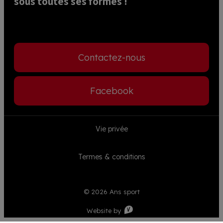
sous toutes ses formes ! 
Contactez-nous
Facebook
Footer
Vie privée
menu
Termes & conditions
© 2026 Ans sport
Visible
Website by