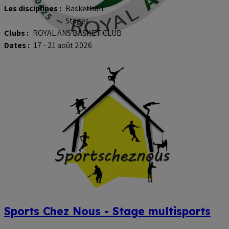
Les disciplines :
Basketball
Stages
Clubs :
ROYAL ANS BASKET CLUB
Dates :
17 - 21 août 2026
Sports Chez Nous - Stage multisports