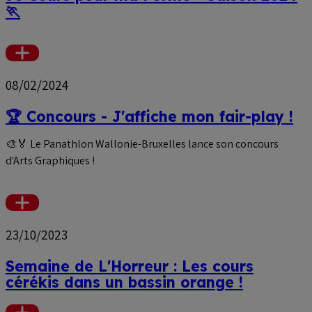
🏃
Voir
plus
08/02/2024
🏆 Concours - J'affiche mon fair-play !
🎨🏅
Le Panathlon Wallonie-Bruxelles lance son concours
d'Arts Graphiques !
Voir
plus
23/10/2023
Semaine de L'Horreur : Les cours
cérékis dans un bassin orange !