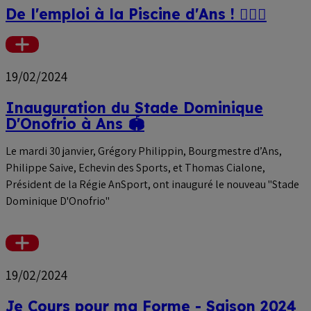
De l'emploi à la Piscine d'Ans ! 🏊‍♀️💼
Voir
plus
19/02/2024
Inauguration du Stade Dominique
D'Onofrio à Ans 🏟️
Le mardi 30 janvier, Grégory Philippin, Bourgmestre d’Ans,
Philippe Saive, Echevin des Sports, et Thomas Cialone,
Président de la Régie AnSport, ont inauguré le nouveau "Stade
Dominique D'Onofrio"
Voir
plus
19/02/2024
Je Cours pour ma Forme - Saison 2024