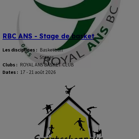
RBC ANS - Stage de basket
Les disciplines :
Basketball
Stages
Clubs :
ROYAL ANS BASKET CLUB
Dates :
17 - 21 août 2026