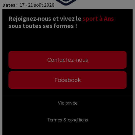
Dates :
17 - 21 août 2026
Rejoignez-nous et vivez le 
sport à Ans
sous toutes ses formes ! 
Contactez-nous
Facebook
Footer
Vie privée
menu
Termes & conditions