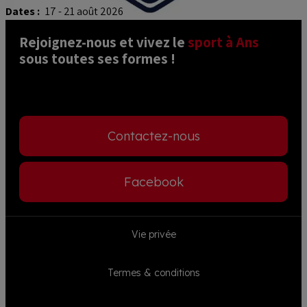
Dates :
17 - 21 août 2026
Rejoignez-nous et vivez le 
sport à Ans
sous toutes ses formes ! 
Contactez-nous
Facebook
Footer
Vie privée
menu
Termes & conditions