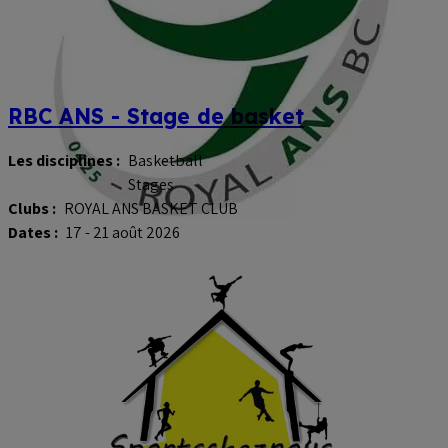
RBC ANS - Stage de basket
Les disciplines :
Basketball
Stages
Clubs :
ROYAL ANS BASKET CLUB
Dates :
17 - 21 août 2026