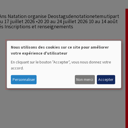
Nous utilisons des cookies sur ce site pour améliorer
votre expérience d'utilisateur
Use
En cliquant sur le bouton "Accepter", vous nous donnez votre
of
accord.
personal
Personnaliser
Non merci
Accepter
data
and
cookies