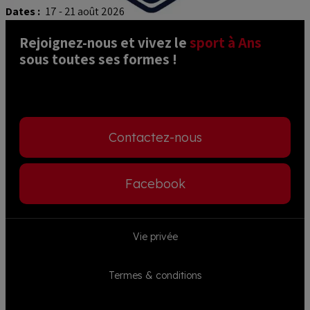
Dates :
17 - 21 août 2026
Rejoignez-nous et vivez le 
sport à Ans
sous toutes ses formes ! 
Contactez-nous
Facebook
Footer
Vie privée
menu
Termes & conditions