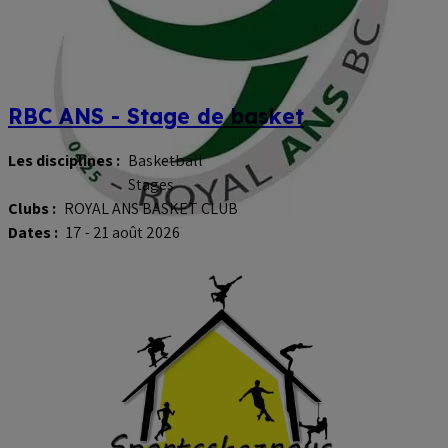
RBC ANS - Stage de basket
Les disciplines :
Basketball
Stages
Clubs :
ROYAL ANS BASKET CLUB
Dates :
17 - 21 août 2026