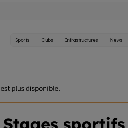
Sports
Clubs
Infrastructures
News
Main
navigation
'est plus disponible.
Stages sportifs