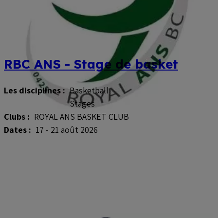
RBC ANS - Stage de basket
Les disciplines :
Basketball
Stages
Clubs :
ROYAL ANS BASKET CLUB
Dates :
17 - 21 août 2026