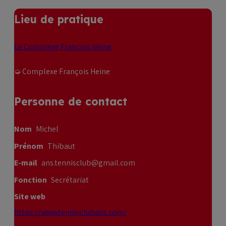
Lieu de pratique
Le Complexe François Heine
➭ Complexe François Heine
Personne de contact
Nom
Michel
Prénom
Thibaut
E-mail
ans.tennisclub@gmail.com
Fonction
Secrétariat
Site web
https://www.tennisclubans.com/