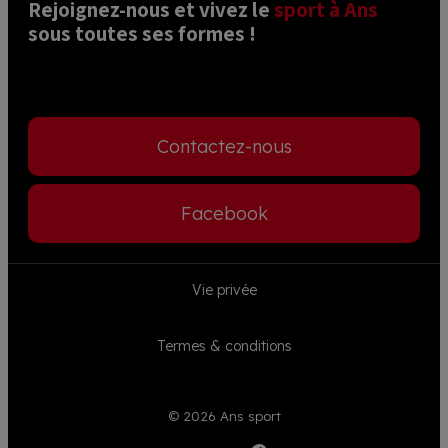
Rejoignez-nous et vivez le 
sport à Ans
sous toutes ses formes ! 
Contactez-nous
Facebook
Footer
Vie privée
menu
Termes & conditions
© 2026 Ans sport
Visible