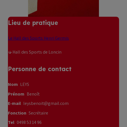
Lieu de pratique
Le Hall des Sports Henri Germis
➭ Hall des Sports de Loncin
Personne de contact
Nom
LEYS
Prénom
Benoît
E-mail
leysbenoit@gmail.com
Fonction
Secrétaire
Tel
0498 53 14 96