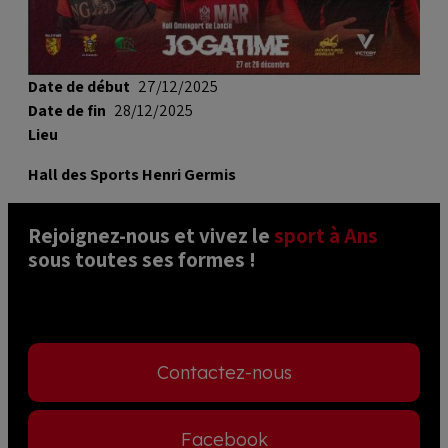
cookies
Date de début
27/12/2025
Date de fin
28/12/2025
Lieu
Hall des Sports Henri Germis
Rejoignez-nous et vivez le 
sport à Ans
sous toutes ses formes ! 
Contactez-nous
Facebook