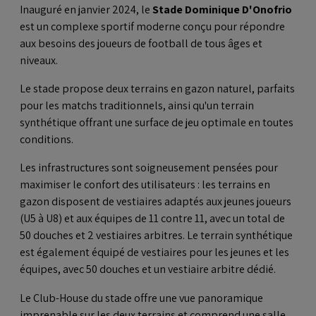
Inauguré en janvier 2024, le
Stade Dominique D'Onofrio
est un complexe sportif moderne conçu pour répondre
aux besoins des joueurs de football de tous âges et
niveaux.
Le stade propose deux terrains en gazon naturel, parfaits
pour les matchs traditionnels, ainsi qu'un terrain
synthétique offrant une surface de jeu optimale en toutes
conditions.
Les infrastructures sont soigneusement pensées pour
maximiser le confort des utilisateurs : les terrains en
gazon disposent de vestiaires adaptés aux jeunes joueurs
(U5 à U8) et aux équipes de 11 contre 11, avec un total de
50 douches et 2 vestiaires arbitres. Le terrain synthétique
est également équipé de vestiaires pour les jeunes et les
équipes, avec 50 douches et un vestiaire arbitre dédié.
Le Club-House du stade offre une vue panoramique
imprenable sur les deux terrains et comprend une salle