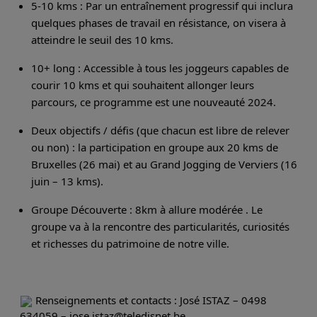
5-10 kms : Par un entraînement progressif qui inclura
quelques phases de travail en résistance, on visera à
atteindre le seuil des 10 kms.
10+ long : Accessible à tous les joggeurs capables de
courir 10 kms et qui souhaitent allonger leurs
parcours, ce programme est une nouveauté 2024.
Deux objectifs / défis (que chacun est libre de relever
ou non) : la participation en groupe aux 20 kms de
Bruxelles (26 mai) et au Grand Jogging de Verviers (16
juin – 13 kms).
Groupe Découverte : 8km à allure modérée . Le
groupe va à la rencontre des particularités, curiosités
et richesses du patrimoine de notre ville.
Renseignements et contacts : José ISTAZ – 0498
634059 – jose.istaz@teledisnet.be