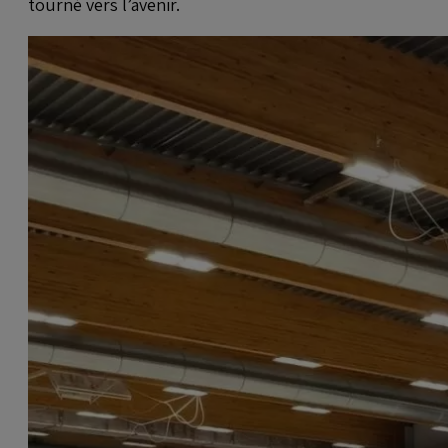
tourné vers l’avenir.