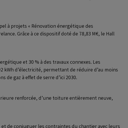
ppel à projets « Rénovation énergétique des
lance. Grâce à ce dispositif doté de 78,83 M€, le Hall
nergétique et 30 % à des travaux connexes. Les
2 kWh d’électricité, permettant de réduire d’au moins
 de gaz à effet de serre d’ici 2030.
érieure renforcée, d’une toiture entièrement neuve,
s et de conjuguer les contraintes du chantier avec leurs