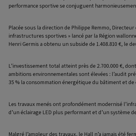
performance sportive se conjuguent harmonieusemen
Placée sous la direction de Philippe Remmo, Directeur d
infrastructures sportives » lancé par la Région wallonne
Henri Germis a obtenu un subside de 1.408.810 €, le d
L’investissement total atteint près de 2.700.000 €, do
ambitions environnementales sont élevées : l’audit pr
35 % la consommation énergétique du bâtiment et de con
Les travaux menés ont profondément modernisé l’infras
d’un éclairage LED plus performant et d’un système de
Malgré l’ampleur des travaux, le Hall n’a jamais été fe