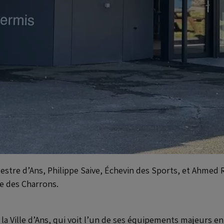
tre d’Ans, Philippe Saive, Échevin des Sports, et Ahmed Ra
ue des Charrons.
 Ville d’Ans, qui voit l’un de ses équipements majeurs en