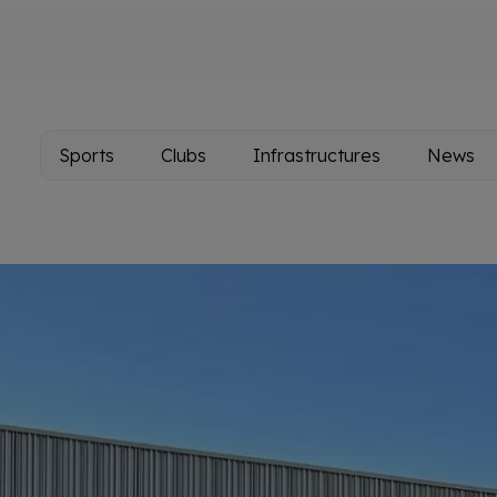
Sports
Clubs
Infrastructures
News
Main
navigation