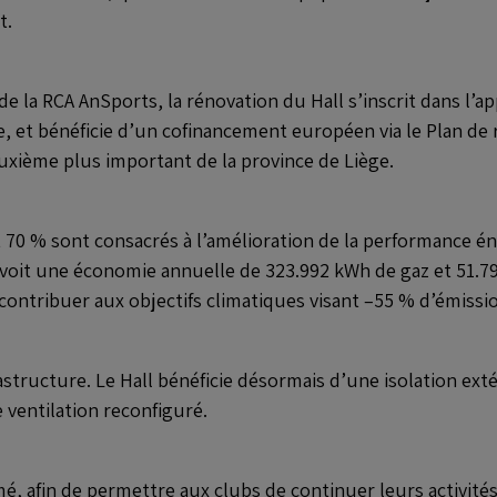
t.
e la RCA AnSports, la rénovation du Hall s’inscrit dans l’a
, et bénéficie d’un cofinancement européen via le Plan de re
euxième plus important de la province de Liège.
nt 70 % sont consacrés à l’amélioration de la performance é
évoit une économie annuelle de 323.992 kWh de gaz et 51.79
tribuer aux objectifs climatiques visant –55 % d’émissions
tructure. Le Hall bénéficie désormais d’une isolation ext
 ventilation reconfiguré.
rmé, afin de permettre aux clubs de continuer leurs activité