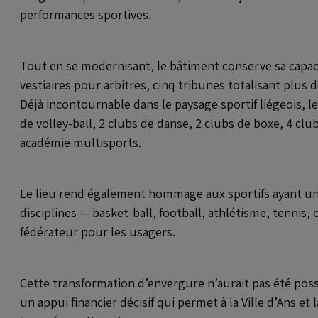
performances sportives.
Tout en se modernisant, le bâtiment conserve sa capacité
vestiaires pour arbitres, cinq tribunes totalisant plus
Déjà incontournable dans le paysage sportif liégeois, le
de volley-ball, 2 clubs de danse, 2 clubs de boxe, 4 cl
académie multisports.
Le lieu rend également hommage aux sportifs ayant un lie
disciplines — basket-ball, football, athlétisme, tennis,
fédérateur pour les usagers.
Cette transformation d’envergure n’aurait pas été possi
un appui financier décisif qui permet à la Ville d’An