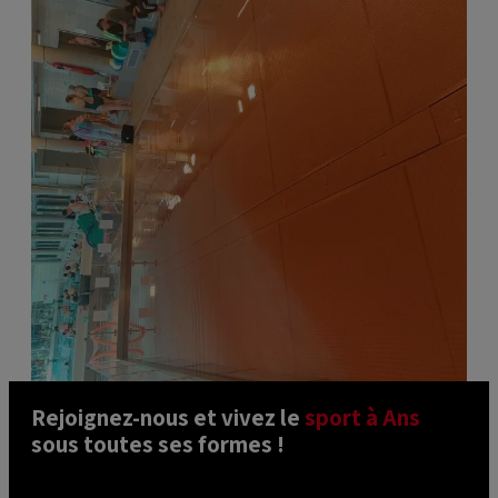
Rejoignez-nous et vivez le 
sport à Ans
sous toutes ses formes ! 