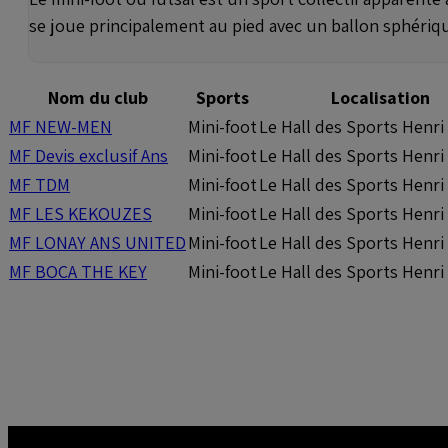
se joue principalement au pied avec un ballon sphériq
Nom du club
Sports
Localisation
MF NEW-MEN
Mini-foot
Le Hall des Sports Henri
MF Devis exclusif Ans
Mini-foot
Le Hall des Sports Henri
MF TDM
Mini-foot
Le Hall des Sports Henri
MF LES KEKOUZES
Mini-foot
Le Hall des Sports Henri
MF LONAY ANS UNITED
Mini-foot
Le Hall des Sports Henri
MF BOCA THE KEY
Mini-foot
Le Hall des Sports Henri
Pagination