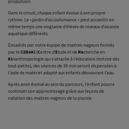
propulsion.
Dans le circuit, chaque enfant évolue à son propre
rythme. Le « jardin d’accoutumance » peut accueillir en
même temps une vingtaine d’élèves de niveaux d’aisance
aquatique différents.
Encadrés par notre équipe de maitres-nageurs formés
par le
CEReKi
(
C
entre d'
E
tude et de
Re
cherche en
Ki
nanthropologie qui s'attache à l'éducation motrice des
tout-petits), des séances de 30 min seront dispensées à
l’aide de matériel adapté aux enfants découvrant l’eau.
Après avoir évolué au sein du parcours, l’enfant pourra
continuer son apprentissage grâce aux leçons de
natation des maitres-nageurs de la piscine.