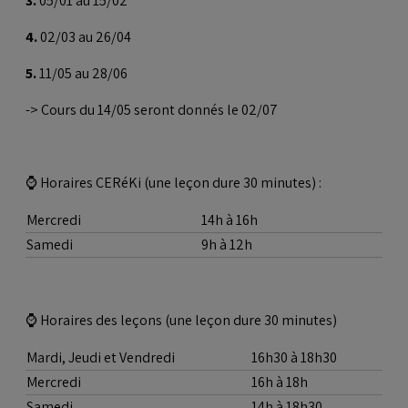
3.
05/01 au 15/02
4.
02/03 au 26/04
5.
11/05 au 28/06
-> Cours du 14/05 seront donnés le 02/07
⌚ Horaires CERéKi (une leçon dure 30 minutes) :
Mercredi
14h à 16h
Samedi
9h à 12h
⌚ Horaires des leçons (une leçon dure 30 minutes)
Mardi, Jeudi et Vendredi
16h30 à 18h30
Mercredi
16h à 18h
Samedi
14h à 18h30