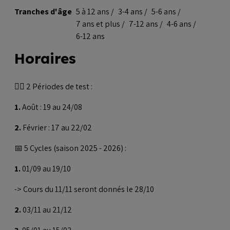
Tranches d'âge
5 à 12 ans
3-4 ans
5-6 ans
7 ans et plus
7-12 ans
4-6 ans
6-12 ans
Horaires
🏊‍♂️ 2 Périodes de test :
1.
Août : 19 au 24/08
2.
Février : 17 au 22/02
📅 5 Cycles (saison 2025 - 2026) :
1.
01/09 au 19/10
-> Cours du 11/11 seront donnés le 28/10
2.
03/11 au 21/12