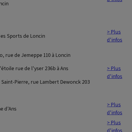
ncin
> Plus
des Sports de Loncin
d'infos
, rue de Jemeppe 110 à Loncin
> Plus
'étoile rue de l'yser 236b à Ans
d'infos
 Saint-Pierre, rue Lambert Dewonck 203
> Plus
ne d'Ans
d'infos
> Plus
d'infos