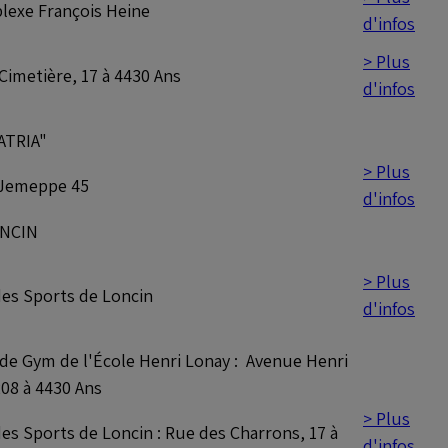
exe François Heine
d'infos
> Plus
Cimetière, 17 à 4430 Ans
d'infos
PATRIA"
> Plus
 Jemeppe 45
d'infos
ONCIN
> Plus
des Sports de Loncin
d'infos
 de Gym de l'École Henri Lonay : Avenue Henri
208 à 4430 Ans
> Plus
des Sports de Loncin : Rue des Charrons, 17 à
d'infos