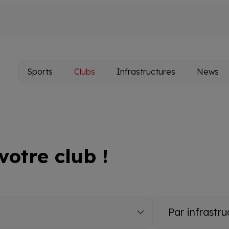
Sports
Clubs
Infrastructures
News
Main
navigation
votre club !
Par
infrastructure