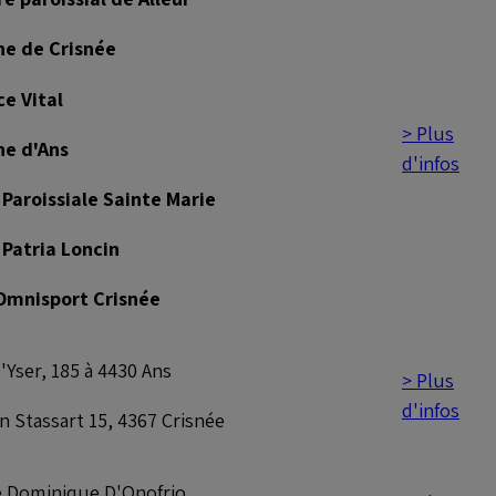
ne de Crisnée
e Vital
> Plus
ne d'Ans
d'infos
 Paroissiale Sainte Marie
 Patria Loncin
Omnisport Crisnée
'Yser, 185 à 4430 Ans
> Plus
d'infos
n Stassart 15, 4367 Crisnée
 Dominique D'Onofrio