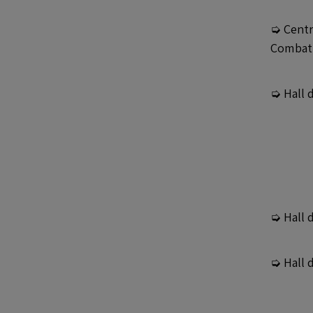
➭ Centr
Combatt
➭ Hall 
➭ Hall 
➭ Hall 