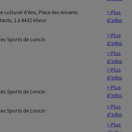
> Plus
e culturel d'Ans, Place des Anciens
d'infos
ants, 1 à 4432 Alleur
> Plus
des Sports de Loncin
d'infos
> Plus
d'infos
> Plus
d'infos
> Plus
des Sports de Loncin
d'infos
> Plus
des Sports de Loncin
d'infos
> Plus