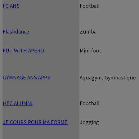
FC ANS
Football
Flashdance
Zumba
FUT WITH APERO
Mini-foot
GYMNAGE ANS APPS
Aquagym, Gymnastique
HEC ALUMNI
Football
JE COURS POUR MA FORME
Jogging