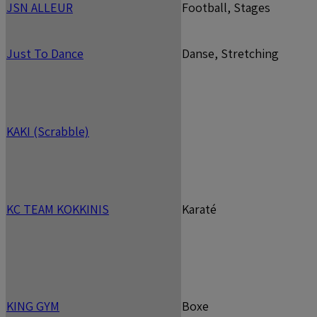
JSN ALLEUR
Football, Stages
Just To Dance
Danse, Stretching
KAKI (Scrabble)
KC TEAM KOKKINIS
Karaté
KING GYM
Boxe