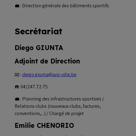
💼 : Direction générale des bâtiments sportifs
Secrétariat
Diego GIUNTA
Adjoint de Direction
📧 :
diego.giunta@ans-ville.be
☎️: 04/247.72.75
💼 : Planning des infrastructures sportives /
Relations clubs (nouveaux clubs, factures,
conventions,...) / Chargé de projet
Emilie CHENORIO