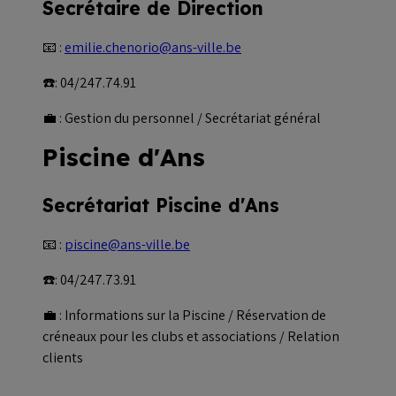
Secrétaire de Direction
📧 :
emilie.chenorio@ans-ville.be
☎️: 04/247.74.91
💼 : Gestion du personnel / Secrétariat général
Piscine d'Ans
Secrétariat Piscine d'Ans
📧 :
piscine@ans-ville.be
☎️: 04/247.73.91
💼 : Informations sur la Piscine / Réservation de
créneaux pour les clubs et associations / Relation
clients