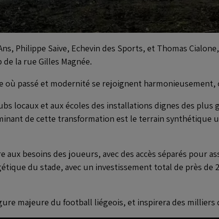
and
cookies
Ans, Philippe Saive, Echevin des Sports, et Thomas Cialone,
de la rue Gilles Magnée.
où passé et modernité se rejoignent harmonieusement, of
clubs locaux et aux écoles des installations dignes des plu
nant de cette transformation est le terrain synthétique ut
 aux besoins des joueurs, avec des accès séparés pour assur
gétique du stade, avec un investissement total de près de 2
e majeure du football liégeois, et inspirera des milliers d