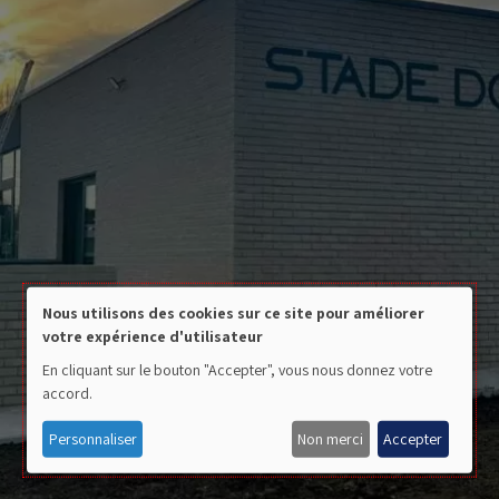
Nous utilisons des cookies sur ce site pour améliorer
votre expérience d'utilisateur
Use
En cliquant sur le bouton "Accepter", vous nous donnez votre
of
accord.
personal
Personnaliser
Non merci
Accepter
data