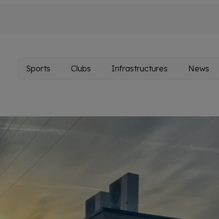
Sports
Clubs
Infrastructures
News
Main
navigation