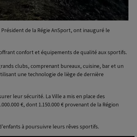
 Président de la Régie AnSport, ont inauguré le
frant confort et équipements de qualité aux sportifs.
s grands clubs, comprenant bureaux, cuisine, bar et un
ilisant une technologie de liège de dernière
er leur sécurité. La Ville a mis en place des
.000.000 €, dont 1.150.000 € provenant de la Région
'enfants à poursuivre leurs rêves sportifs.