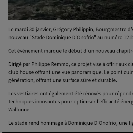
Le mardi 30 janvier, Grégory Philippin, Bourgmestre d’
nouveau "Stade Dominique D'Onofrio" au numéro 121b 
Cet événement marque le début d'un nouveau chapitre 
Dirigé par Philippe Remmo, ce projet vise à offrir aux 
club house offrant une vue panoramique. Le point culmi
génération, offrant une surface sûre et durable.
Les vestiaires ont également été rénovés pour répondre
techniques innovantes pour optimiser l'efficacité éner
Wallonne.
Le stade rend hommage à Dominique D'Onofrio, une figur