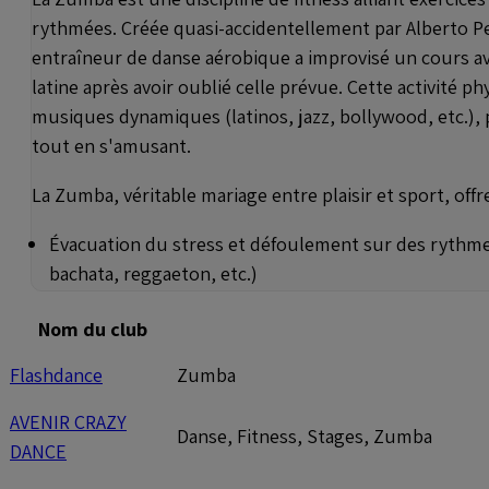
rythmées. Créée quasi-accidentellement par Alberto Pe
entraîneur de danse aérobique a improvisé un cours a
latine après avoir oublié celle prévue. Cette activité p
musiques dynamiques (latinos, jazz, bollywood, etc.),
tout en s'amusant.
La Zumba, véritable mariage entre plaisir et sport, offr
Évacuation du stress et défoulement sur des rythme
bachata, reggaeton, etc.)
Nom du club
Flashdance
Zumba
AVENIR CRAZY
Danse, Fitness, Stages, Zumba
DANCE