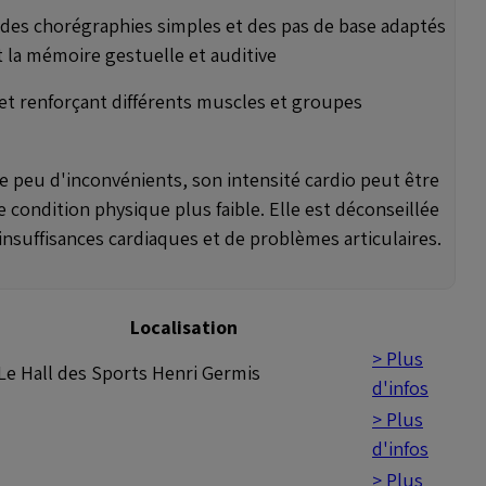
à des chorégraphies simples et des pas de base adaptés
t la mémoire gestuelle et auditive
 et renforçant différents muscles et groupes
 peu d'inconvénients, son intensité cardio peut être
 condition physique plus faible. Elle est déconseillée
insuffisances cardiaques et de problèmes articulaires.
Localisation
> Plus
Le Hall des Sports Henri Germis
d'infos
> Plus
d'infos
> Plus