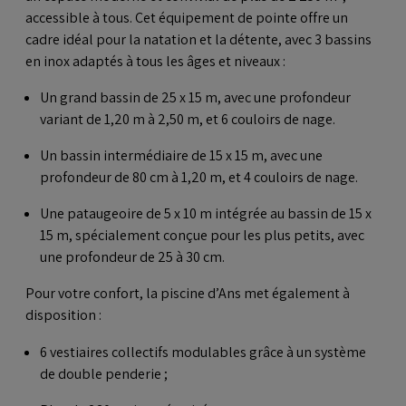
accessible à tous. Cet équipement de pointe offre un
cadre idéal pour la natation et la détente, avec 3 bassins
en inox adaptés à tous les âges et niveaux :
Un grand bassin de 25 x 15 m, avec une profondeur
variant de 1,20 m à 2,50 m, et 6 couloirs de nage.
Un bassin intermédiaire de 15 x 15 m, avec une
profondeur de 80 cm à 1,20 m, et 4 couloirs de nage.
Une pataugeoire de 5 x 10 m intégrée au bassin de 15 x
15 m, spécialement conçue pour les plus petits, avec
une profondeur de 25 à 30 cm.
Pour votre confort, la piscine d’Ans met également à
disposition :
6 vestiaires collectifs modulables grâce à un système
de double penderie ;