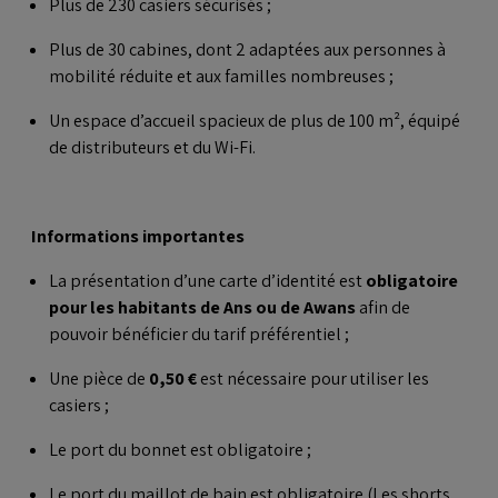
Plus de 230 casiers sécurisés ;
Plus de 30 cabines, dont 2 adaptées aux personnes à
mobilité réduite et aux familles nombreuses ;
Un espace d’accueil spacieux de plus de 100 m², équipé
de distributeurs et du Wi-Fi.
Informations importantes
La présentation d’une carte d’identité est
obligatoire
pour les habitants de Ans ou de Awans
afin de
pouvoir bénéficier du tarif préférentiel ;
Une pièce de
0,50 €
est nécessaire pour utiliser les
casiers ;
Le port du bonnet est obligatoire ;
Le port du maillot de bain est obligatoire (Les shorts,