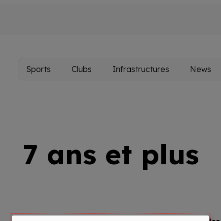
Sports
Clubs
Infrastructures
News
Main
navigation
7 ans et plus